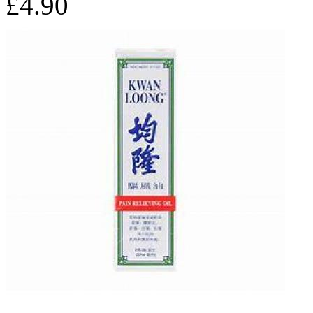
£4.90