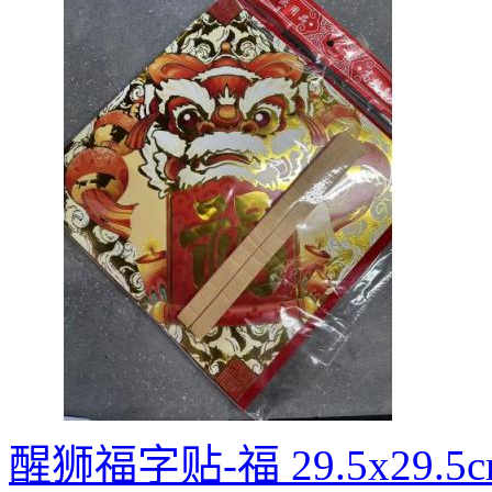
醒狮福字贴-福 29.5x29.5c