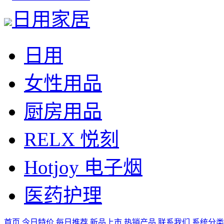
日用家居
日用
女性用品
厨房用品
RELX 悦刻
Hotjoy 电子烟
医药护理
首页
今日特价
每日推荐
新品上市
热销产品
联系我们
系统分类