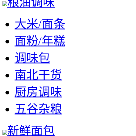
粮油调味
大米/面条
面粉/年糕
调味包
南北干货
厨房调味
五谷杂粮
新鲜面包