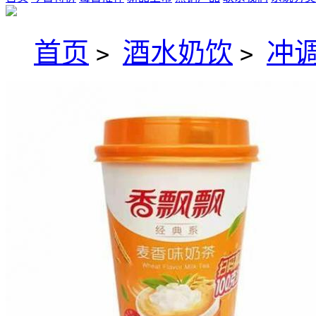
首页
酒水奶饮
冲
>
>