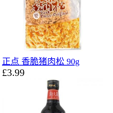
正点 香脆猪肉松 90g
£3.99