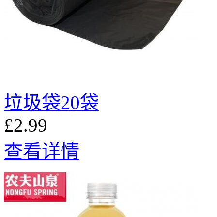
垃圾袋20袋
£2.99
查看详情