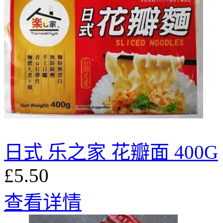
日式 乐之家 花瓣面 400G
£5.50
查看详情