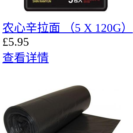
农心辛拉面 （5 X 120G）
£5.95
查看详情