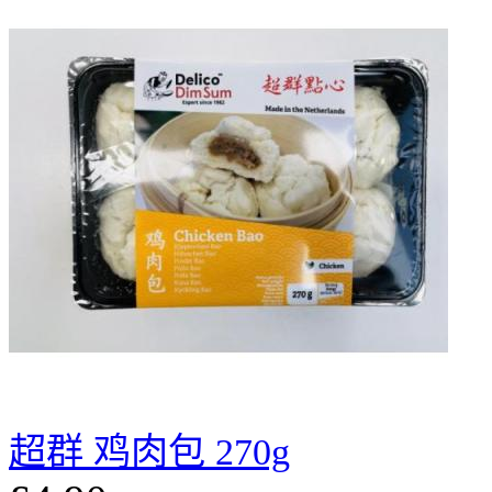
超群 鸡肉包 270g