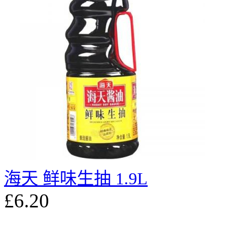
海天 鲜味生抽 1.9L
£6.20