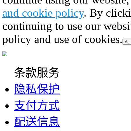
and cookie policy
. By click
continuing to use our websi
policy and use of cookies.
Acc
条款服务
隐私保护
支付方式
配送信息