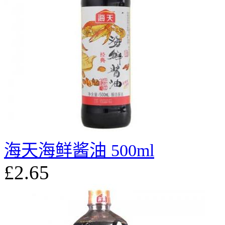
海天海鲜酱油 500ml
£2.65