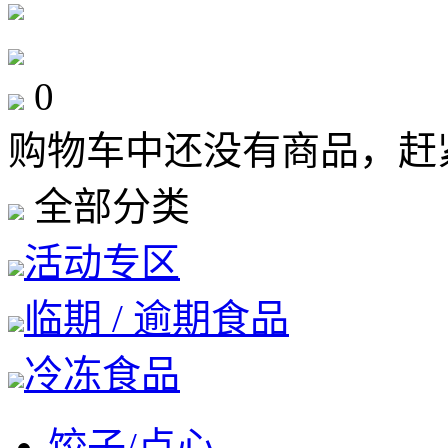
0
购物车中还没有商品，赶
全部分类
活动专区
临期 / 逾期食品
冷冻食品
饺子/点心