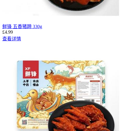
鲜锋 五香猪蹄 330g
£4.99
查看详情