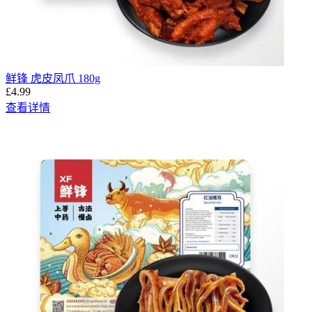
鲜锋 虎皮凤爪 180g
£4.99
查看详情