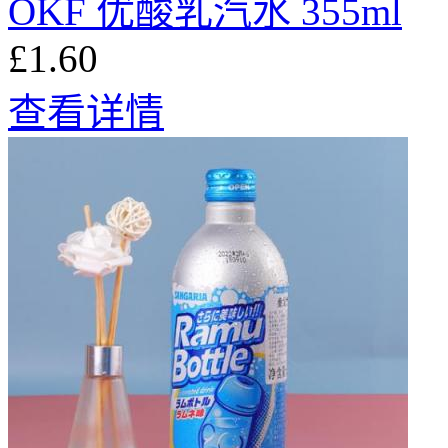
OKF 优酸乳汽水 355ml
£1.60
查看详情