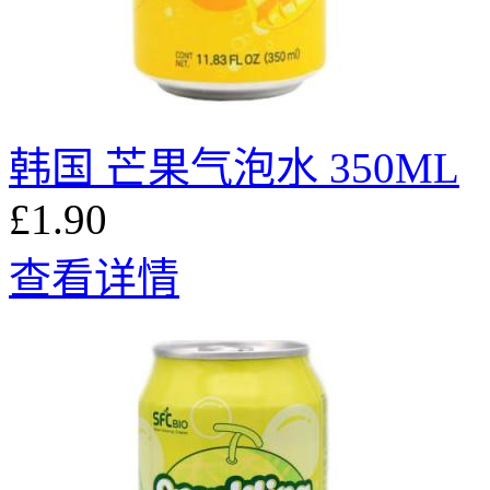
韩国 芒果气泡水 350ML
£1.90
查看详情