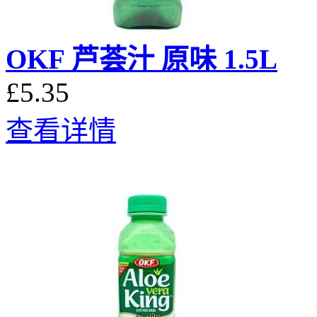
OKF 芦荟汁 原味 1.5L
£5.35
查看详情