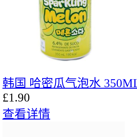
韩国 哈密瓜气泡水 350M
£1.90
查看详情