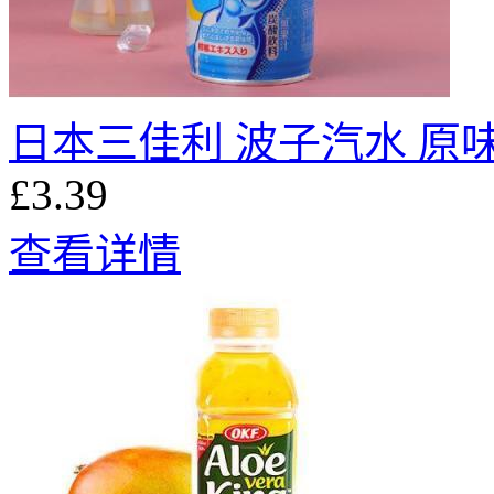
日本三佳利 波子汽水 原味 
£3.39
查看详情