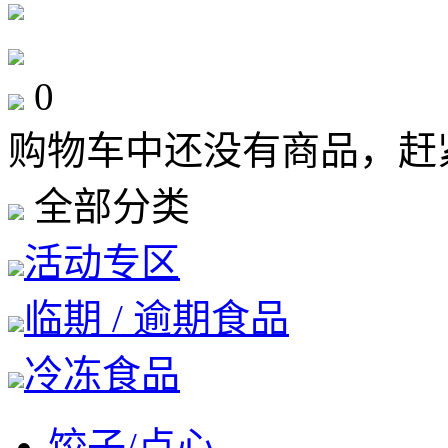
0
购物车中还没有商品，赶
全部分类
活动专区
临期 / 逾期食品
冷冻食品
饺子/点心