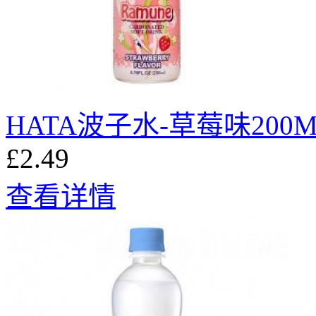
HATA波子水-草莓味200M
£2.49
查看详情