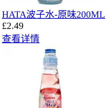
HATA波子水-原味200ML
£2.49
查看详情