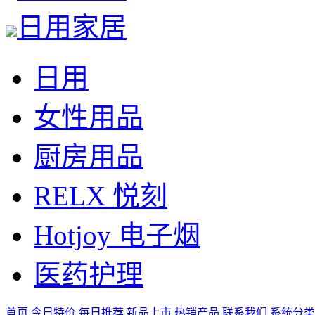
日用家居
日用
女性用品
厨房用品
RELX 悦刻
Hotjoy 电子烟
医药护理
首页
今日特价
每日推荐
新品上市
热销产品
联系我们
系统分类