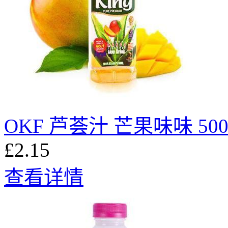
OKF 芦荟汁 芒果味味 50
£2.15
查看详情