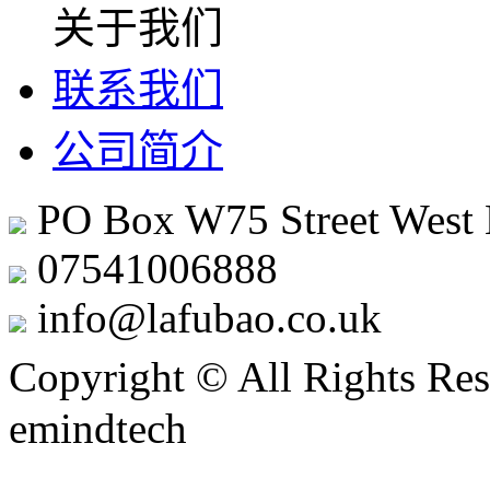
关于我们
联系我们
公司简介
PO Box W75 Street West
07541006888
info@lafubao.co.uk
Copyright © All Rights Res
emindtech