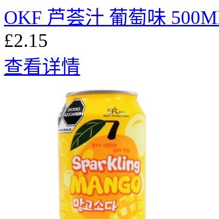
OKF 芦荟汁 葡萄味 500M
£2.15
查看详情