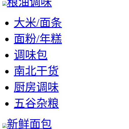
粮油调味
大米/面条
面粉/年糕
调味包
南北干货
厨房调味
五谷杂粮
新鲜面包