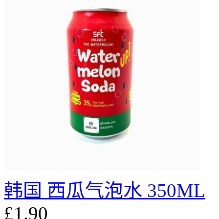
韩国 西瓜气泡水 350ML
£1.90