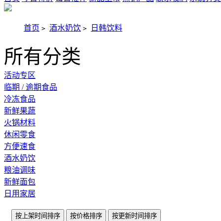
首页
酒水奶饮
日韩饮料
>
>
所有分类
活动专区
临期 / 逾期食品
冷冻食品
新鲜果蔬
火锅材料
休闲零食
方便速食
酒水奶饮
粮油调味
新鲜面包
日用家居
按上架时间排序
按价格排序
按更新时间排序