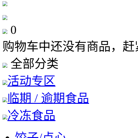
0
购物车中还没有商品，赶
全部分类
活动专区
临期 / 逾期食品
冷冻食品
饺子/点心