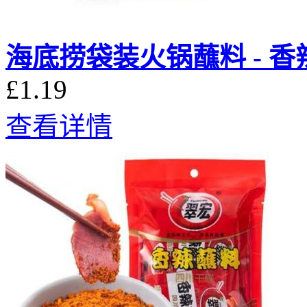
海底捞袋装火锅蘸料 - 香
£1.19
查看详情