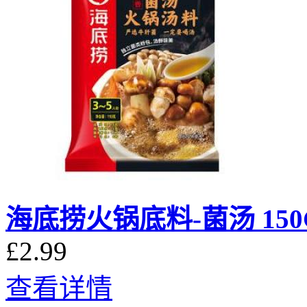
海底捞火锅底料-菌汤 150
£2.99
查看详情