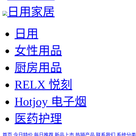
日用家居
日用
女性用品
厨房用品
RELX 悦刻
Hotjoy 电子烟
医药护理
首页
今日特价
每日推荐
新品上市
热销产品
联系我们
系统分类