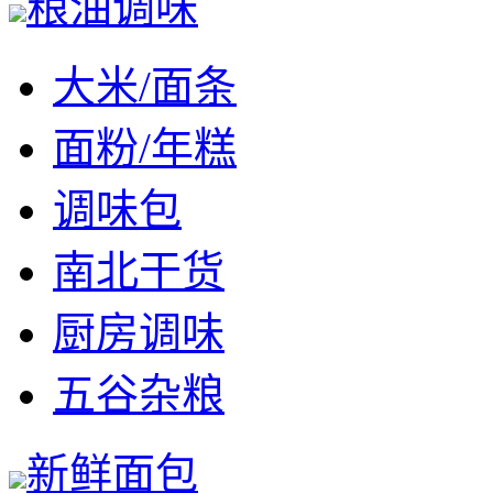
粮油调味
大米/面条
面粉/年糕
调味包
南北干货
厨房调味
五谷杂粮
新鲜面包