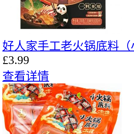
好人家手工老火锅底料（小
£3.99
查看详情