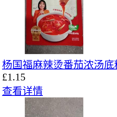
杨国福麻辣烫番茄浓汤底料 
£1.15
查看详情