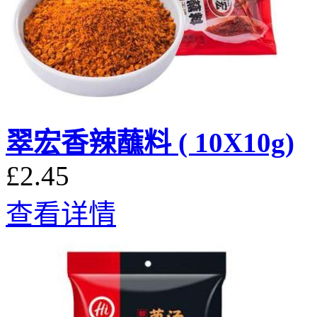
翠宏香辣蘸料 ( 10X10g)
£2.45
查看详情