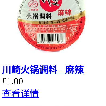
川崎火锅调料 - 麻辣
£1.00
查看详情