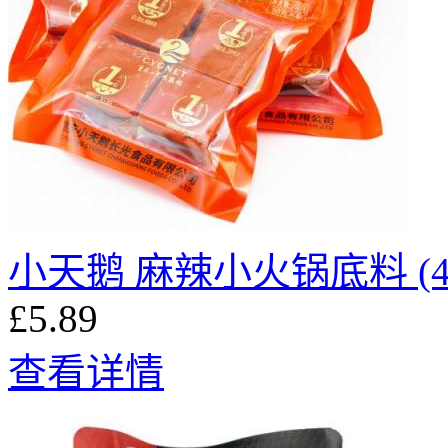
小天鹅 麻辣小火锅底料 (4x
£5.89
查看详情