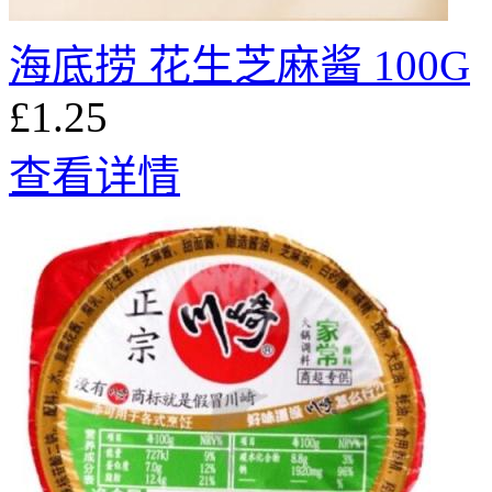
海底捞 花生芝麻酱 100G
£1.25
查看详情