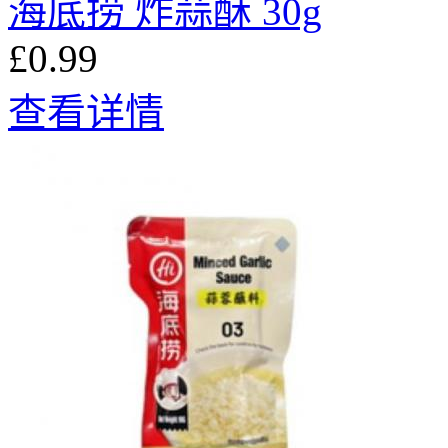
海底捞 炸蒜酥 30g
£0.99
查看详情