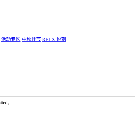
活动专区
中秋佳节
RELX 悦刻
ted。
：