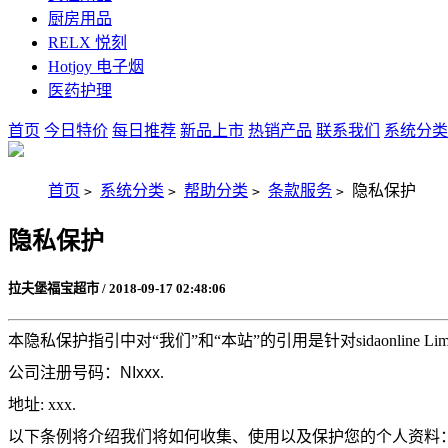
厨房用品
RELX 悦刻
Hotjoy 电子烟
医药护理
首页
今日特价
每日推荐
新品上市
热销产品
联系我们
系统分类
首页
系统分类
帮助分类
条款服务
隐私保护
>
>
>
>
隐私保护
拉夫堡福宝超市 / 2018-09-17 02:48:06
本隐私保护指引中对“我们”和“本站”的引用是针对sidaonline Limi
公司注册号码：
NIxxx
.
地址: xxx.
以下条例将介绍我们将如何收集、使用以及保护您的个人资料